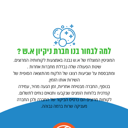
למה לבחור בנו חברת ניקיון א.ש ?
המוניטין המוצלח של א.ש נבנה באמצעות לקוחותיה המרוצים.
שיטת הפעולה שלה נבדלת מחברות אחרות .
ומתבססת על שביעות רצונו של הלקוח מהתוצאה הסופית של
השירות אותו הזמין.
בנוסף, החברה מבטיחה אחריות, זמן הגעה מהיר, עמידה
קפדנית בלוחות הזמנים שנקבעו ותנאים נוחים לתשלום.
לקוחות מרוצים הם כרטיס הביקור של החברה ולכן החברה
מעניקה שרות ברמה גבוהה.