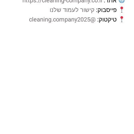
אתר:
https://cleaning-company.co.il
פייסבוק:
קישור לעמוד שלנו
טיקטוק:
@cleaning.company2025