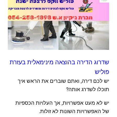
שדרוג הדירה בהוצאה מינימאלית בעזרת
פוליש
יש לכם דירה, ואתם שוברים את הראש איך
תוכלו לשדרג אותה?
יש לא מעט אפשרויות, אך העלויות הכספיות
של האפשרויות השונות לא זולות.