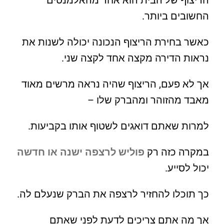
הריצוף של הבית הוא אחד מהאלמנטים
החשובים ביותר.
כאשר בחירת הריצוף הנכונה יכולה לשנות את
נראות הדירה מקצה אחד לקצה שני.
אך לא פעם, הריצוף שהיה נראה מרשים מאוד
מאבד מהזוהר ומהברק שלו –
למרות שאתם דואגים לשטוף אותו בקביעות.
במקרה כזה רק
פוליש לרצפה ישנה או חדשה
יכול לסייע.
כך תוכלו להחזיר לרצפה את הברק שנעלם לה.
אך מה אתם צריכים לדעת לפני שאתם