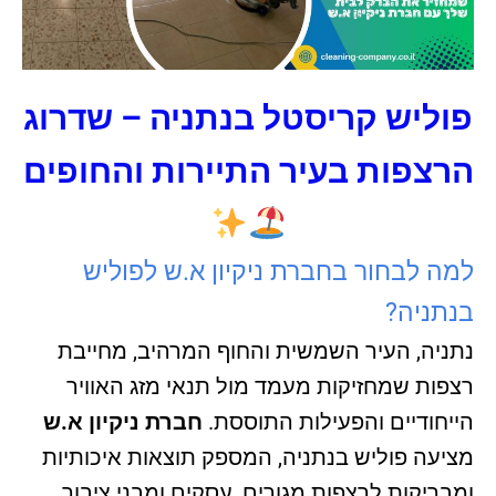
פוליש קריסטל בנתניה – שדרוג
הרצפות בעיר התיירות והחופים
למה לבחור בחברת ניקיון א.ש לפוליש
בנתניה?
נתניה, העיר השמשית והחוף המרהיב, מחייבת
רצפות שמחזיקות מעמד מול תנאי מזג האוויר
הייחודיים והפעילות התוססת.
חברת ניקיון א.ש
מציעה פוליש בנתניה, המספק תוצאות איכותיות
ומבריקות לרצפות מגורים, עסקים ומבני ציבור.