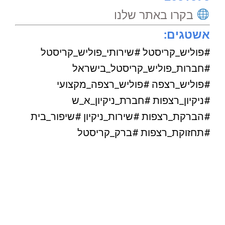
בקרו באתר שלנו
אשטגים:
#פוליש_קריסטל #שירותי_פוליש_קריסטל
#חברות_פוליש_קריסטל_בישראל
#פוליש_רצפה #פוליש_רצפה_מקצועי
#ניקיון_רצפות #חברת_ניקיון_א_ש
#הברקת_רצפות #שירות_ניקיון #שיפור_בית
#תחזוקת_רצפות #ברק_קריסטל