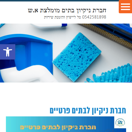
פתח סרגל נ
חברת ניקיון לבתים פרטיים