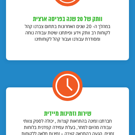
וותק של 20 שנה בפריסה ארצית
במהלך ה- 20 שנים האחרונות בתחום צברנו קהל
לקוחות רב וותק וידע ופיתחנו שיטת עבודה נוחה
ומסודרת עבורנו ועבור קהל לקוחותינו
שירות וזמינות מיידית
חברתנו זמינה בהתראות קצרות , יכולה לספק צוותי
עבודה מהיום למחר, בעלת עמידה קפדנית בלוחות
זמנים. הגעה בהתראה קצרה – זמינות מלאה ללקוחות