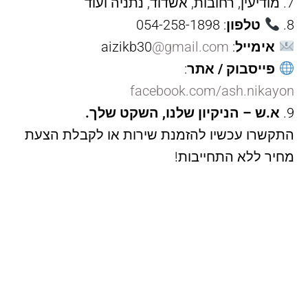
מודיעין, רחובות, אשדוד, נתניה ועוד
טלפון
: 054-258-1898
אימייל
: aizikb30
@gmail.com
פייסבוק / אתר
:
facebook.com/ash.nikayon
א.ש – הניקיון שלנו, השקט שלך.
התקשרו עכשיו להזמנת שירות או לקבלת הצעת
מחיר ללא התחייבות!