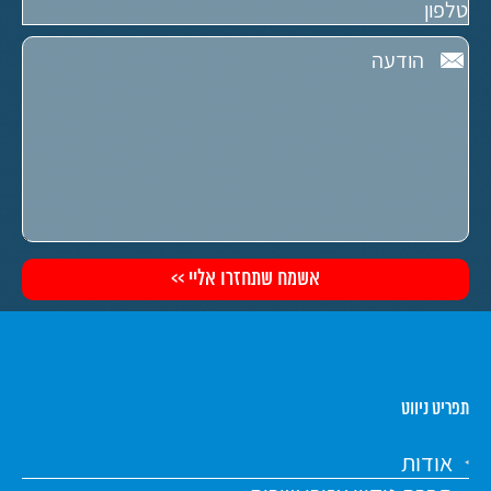
תפריט ניווט
אודות