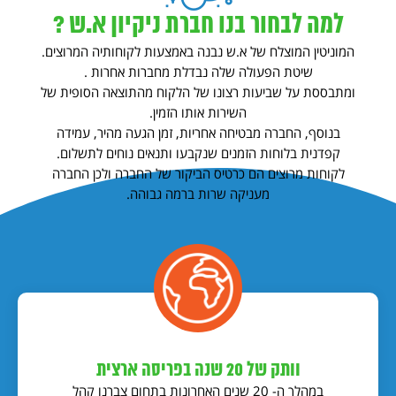
למה לבחור בנו חברת ניקיון א.ש ?
המוניטין המוצלח של א.ש נבנה באמצעות לקוחותיה המרוצים.
שיטת הפעולה שלה נבדלת מחברות אחרות .
ומתבססת על שביעות רצונו של הלקוח מהתוצאה הסופית של
השירות אותו הזמין.
בנוסף, החברה מבטיחה אחריות, זמן הגעה מהיר, עמידה
קפדנית בלוחות הזמנים שנקבעו ותנאים נוחים לתשלום.
לקוחות מרוצים הם כרטיס הביקור של החברה ולכן החברה
מעניקה שרות ברמה גבוהה.
וותק של 20 שנה בפריסה ארצית
במהלך ה- 20 שנים האחרונות בתחום צברנו קהל