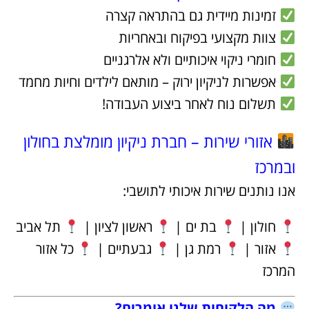
זמינות מיידית גם בהתראה קצרה
צוות מקצועי בפיקוח ובאחריות
חומרי ניקוי איכותיים ולא אלרגניים
אפשרות לניקיון ירוק – מותאם לילדים וחיות מחמד
תשלום נוח לאחר ביצוע העבודה!
אזורי שירות – חברת ניקיון מומלצת בחולון
ובמרכז
אנו נותנים שירות איכותי לתושבי:
חולון |
בת ים |
ראשון לציון |
תל אביב
אזור |
רמת גן |
גבעתיים |
כל אזור
המרכז
מה הלקוחות שלנו אומרים?