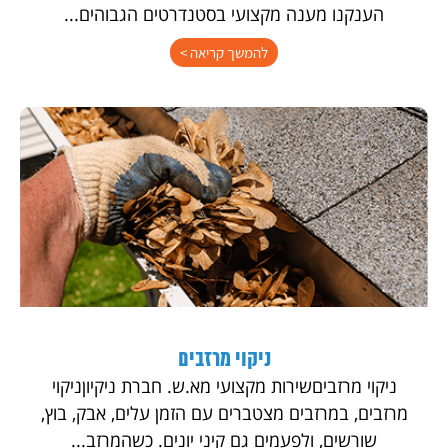
הענקנו מענה מקצועי בסטנדרטים הגבוהים...
להמשך קריאה >
ניקוי מרזבים
ניקוי מרזביםשירות מקצועי מא.ש. חברת ניקיוןניקוי
מרזבים, במרזבים מצטברים עם הזמן עלים, אבק, בוץ,
שורשים, ולפעמים גם קיני יונים. כשהמרזב...