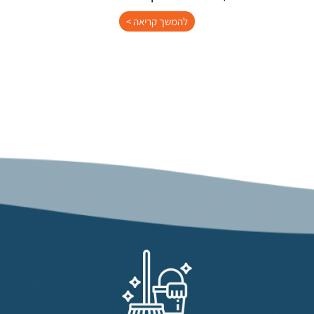
להמשך קריאה >