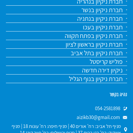
חברת ניקיון בנהריה
חברת ניקיון בנשר
חברת ניקיון בנתניה
חברת ניקיון בעכו
חברת ניקיון בפתח תקווה
חברת ניקיון בראשון לציון
חברת ניקיון בתל אביב
פוליש קריסטל
ניקיון דירה חדשה
חברת ניקיון בנוף הגליל
נהיה בקשר
054-2581898
aizikb30@gmail.com
סניף תל אביב: רח' אורים 40 | סניף חיפה: רח' עונות 18 | סניף
אשדוד: רח' בני ברית 37 | סניף ירושלים: רח' פייר קינג 14