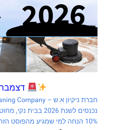
דצמבר ALE 2025
חברת ניקיון א.ש – Cleaning Company
נכנסים לשנת 2026 בבית נקי, מחוטא ומבריק כמו חדש!
10% הנחה למי שמגיע מהפוסט הזה!