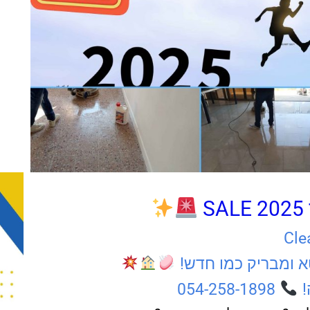
S
054-258-1898