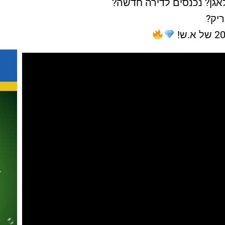
לאגן? נכנסים לדירה חדשה?
ריק?