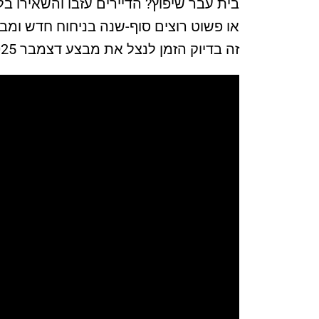
בית עבר שיפוץ? הדיירים עזבו והשאירו ב
או פשוט רוצים סוף-שנה בניחוח חדש ומב
זה בדיוק הזמן לנצל את מבצע דצמבר 2025 של א.ש!