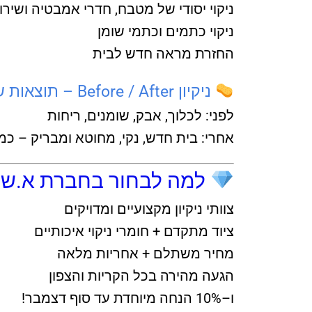
ניקוי יסודי של מטבח, חדרי אמבטיה ושירו
ניקוי כתמים וכתמי שומן
החזרת מראה חדש לבית
ניקיון Before / After – תוצאות שמדברות בעד עצמן
לפני: לכלוך, אבק, שומנים, ריחות
אחרי: בית חדש, נקי, מחוטא ומבריק – כמ
למה לבחור בחברת א.ש?
צוותי ניקיון מקצועיים ומדויקים
ציוד מתקדם + חומרי ניקוי איכותיים
מחיר משתלם + אחריות מלאה
הגעה מהירה בכל הקריות והצפון
ו–10% הנחה מיוחדת עד סוף דצמבר!