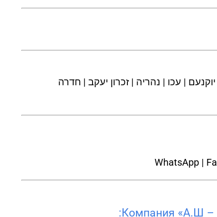
יוקנעם | עכו | נהריה | זכרון יעקב | חדרה
WhatsApp | Fa
Компания «А.Ш – 