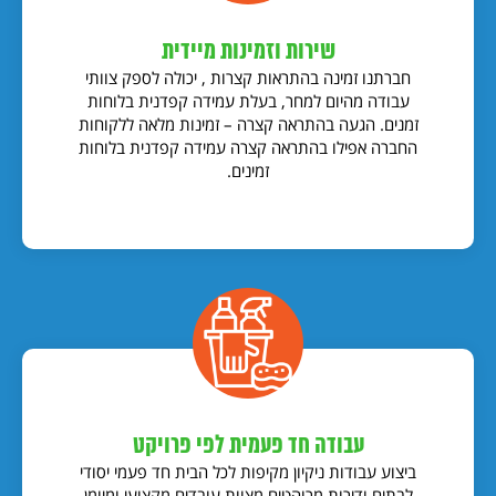
שירות וזמינות מיידית
חברתנו זמינה בהתראות קצרות , יכולה לספק צוותי
עבודה מהיום למחר, בעלת עמידה קפדנית בלוחות
זמנים. הגעה בהתראה קצרה – זמינות מלאה ללקוחות
החברה אפילו בהתראה קצרה עמידה קפדנית בלוחות
זמינים.
עבודה חד פעמית לפי פרויקט
ביצוע עבודות ניקיון מקיפות לכל הבית חד פעמי יסודי
לבתים ודירות מרוהטים מצוות עובדים מקצועי ומיומן