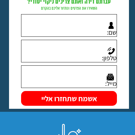
עברתם דירה ואתם צריכים ניקוי יסודי?
השאירו את הפרטים ונחזור אליכם בהקדם