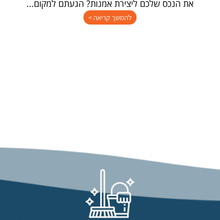
את הנכס שלכם ליצירת אמנות? הגעתם למקום...
להמשך קריאה >