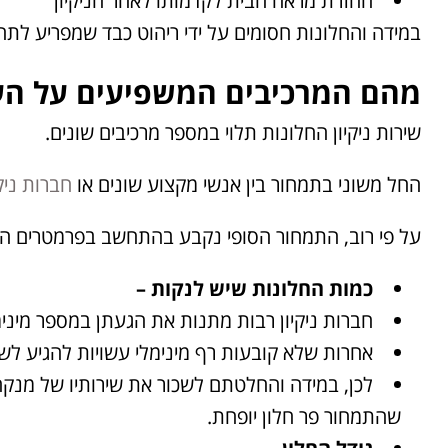
החזרת מראה הבית לקדמותו לאחר הניקיון
במידה והחלונות חסומים על ידי ריהוט כבד שמפריע לתהל
מהם המרכיבים המשפיעים על הע
שירות ניקיון החלונות תלוי במספר מרכיבים שונים.
החל משוני בתמחור בין אנשי מקצוע שונים או
חברות ניקי
על פי רוב, התמחור הסופי נקבע בהתחשב בפרמטרים הל
כמות החלונות שיש לנקות –
חברות ניקיון רבות מתנות את הגעתן במספר מינימ
אחרות שלא קובעות רף מינימלי עשויות להגיע לשם
לכן, במידה והחלטתם לשכור את שירותיו של מנקה 
שהתמחור פר חלון יופחת.