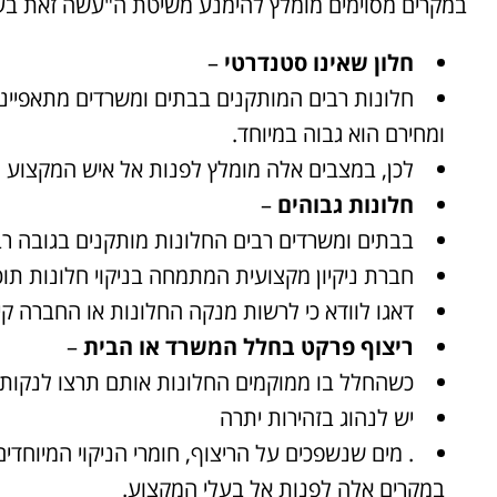
במקרים מסוימים מומלץ להימנע משיטת ה"עשה זאת בעצ
חלון שאינו סטנדרטי
–
חלונות רבים המותקנים בבתים ומשרדים מתאפייני
ומחירם הוא גבוה במיוחד.
לכן, במצבים אלה מומלץ לפנות אל איש המקצוע ו
חלונות גבוהים
–
בבתים ומשרדים רבים החלונות מותקנים בגובה רב
חברת ניקיון מקצועית המתמחה בניקוי חלונות תו
דאגו לוודא כי לרשות מנקה החלונות או החברה קי
ריצוף פרקט בחלל המשרד או הבית
–
כשהחלל בו ממוקמים החלונות אותם תרצו לנקות 
יש לנהוג בזהירות יתרה
. מים שנשפכים על הריצוף, חומרי הניקוי המיוחד
במקרים אלה לפנות אל בעלי המקצוע.