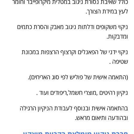
כולל שאיבת נסורת ניגוב במטלית מיקרופייבר וחומר
לעץ במידת הצורך.
ניקוי משקופים ודלתות ניגוב מאבק והסרת כתמים
ומדבקות.
ניקוי ידני של הפאנלים וקרצוף הרצפות במכונת
שטיפה .
(התאמה אישית של פוליש לפי סוג האריחים).
ניקיון רהיטים ,מוצרי חשמל,ריפודים ועוד .
בהתאמה אישית ובנוסף לעבודת הניקיון הרגילה
ובהודעה ותיאום מראש.
חברת ניקיון מומלצת בקריית מוצקין