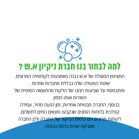
למה לבחור בנו חברת ניקיון א.ש ?
המוניטין המוצלח של א.ש נבנה באמצעות לקוחותיה המרוצים.
שיטת הפעולה שלה נבדלת מחברות אחרות .
ומתבססת על שביעות רצונו של הלקוח מהתוצאה הסופית של
השירות אותו הזמין.
בנוסף, החברה מבטיחה אחריות, זמן הגעה מהיר, עמידה
קפדנית בלוחות הזמנים שנקבעו ותנאים נוחים לתשלום.
לקוחות מרוצים הם כרטיס הביקור של החברה ולכן החברה
מעניקה שרות ברמה גבוהה.