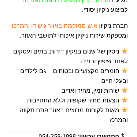
מגיעה
חברת ניקיון מקצועית הוגנת ואמינה
לביצוע ניקיון יסודי.
חברת ניקיון
א.ש ממוקמת באזור גוש דן והמרכז
ומספקת שירות ניקיון איכותי לתושבי האזור.
ניסיון של שנים בניקיון דירות, בתים ועסקים
לאחר שיפוץ ובנייה
חומרים מקצועיים ובטוחים – גם לילדים
ובעלי חיים
שירות זמין, מהיר ואדיב
הצעות מחיר שקופות וללא התחייבות
מאות לקוחות מרוצים באזור פתח תקווה
והמרכז
התקשרו עכשיו:
054-258-1898