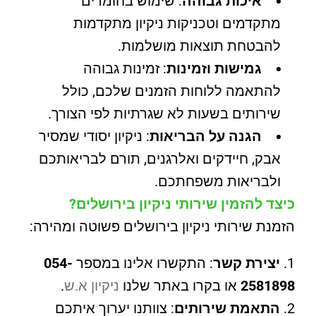
איכות גבוהה
: שימוש בחומרים
מתקדמים וטכניקות ניקיון מתקדמות
להבטחת תוצאות מושלמות.
גמישות וזמינות
: זמינות גבוהה
להתאמה ללוחות הזמנים שלכם, כולל
שירותים בשעות לא שגרתיות לפי הצורך.
הגנה על הבריאות
: ניקיון יסודי שמסיר
אבק, חיידקים ואלרגנים, תורם לבריאותכם
ולבריאות משפחתכם.
כיצד להזמין שירותי ניקיון בירושלים?
הזמנת שירותי ניקיון בירושלים פשוטה ומהירה:
יצירת קשר
: התקשרו אלינו במספר
054-
2581898
או בקרו באתר שלנו
ניקיון א.ש
.
התאמת שירותים
: צוותנו יערוך איתכם